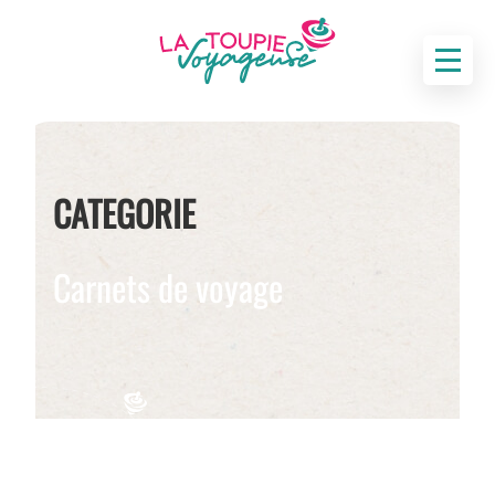
CATEGORIE
Carnets de voyage