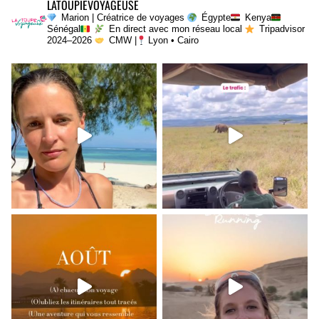
LATOUPIEVOYAGEUSE
Marion | Créatrice de voyages
Égypte
Kenya
Sénégal
En direct avec mon réseau local
Tripadvisor
2024–2026
CMW |
Lyon • Cairo