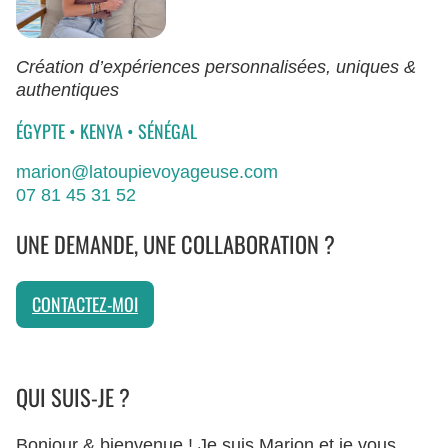
Création d’expériences personnalisées, uniques &
authentiques
ÉGYPTE
•
KENYA
•
SÉNÉGAL
marion@latoupievoyageuse.com
07 81 45 31 52
UNE DEMANDE, UNE COLLABORATION ?
CONTACTEZ-MOI
QUI SUIS-JE ?
Bonjour & bienvenue ! Je suis Marion et je vous