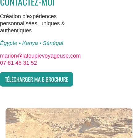
CONTACTEZ-MOI
Création d’expériences
personnalisées, uniques &
authentiques
Égypte • Kenya • Sénégal
marion@latoupievoyageuse.com
07 81 45 31 52
TÉLÉCHARGER MA E-BROCHURE