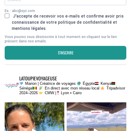
Ex. : abc@xyz.com
J'accepte de recevoir vos e-mails et confirme avoir pris
connaissance de votre politique de confidentialité et
mentions légales.
Vous pouvez vous désinscrire à tout moment en cliquant sur le lien
présent dans nos emails.
S'INSCRIRE
LATOUPIEVOYAGEUSE
Marion | Créatrice de voyages
Égypte
Kenya
Sénégal
En direct avec mon réseau local
Tripadvisor
2024–2026
CMW |
Lyon • Cairo