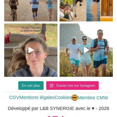
En voir plus
Suivez-moi sur Instagram
CGV
Mentions légales
Cookies
Membre CMW
Développé par L&B SYNERGIE avec le ♥ - 2026