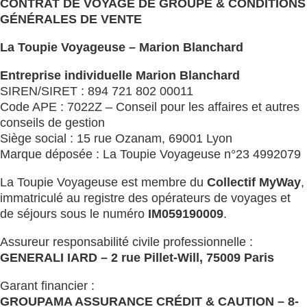
CONTRAT DE VOYAGE DE GROUPE & CONDITIONS
GÉNÉRALES DE VENTE
La Toupie Voyageuse – Marion Blanchard
Entreprise individuelle Marion Blanchard
SIREN/SIRET : 894 721 802 00011
Code APE : 7022Z – Conseil pour les affaires et autres
conseils de gestion
Siège social : 15 rue Ozanam, 69001 Lyon
Marque déposée : La Toupie Voyageuse n°23 4992079
La Toupie Voyageuse est membre du
Collectif MyWay
,
immatriculé au registre des opérateurs de voyages et
de séjours sous le numéro
IM059190009
.
Assureur responsabilité civile professionnelle :
GENERALI IARD – 2 rue Pillet-Will, 75009 Paris
Garant financier :
GROUPAMA ASSURANCE CRÉDIT & CAUTION – 8-