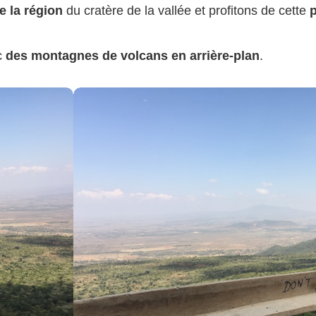
e la région
du cratère de la vallée et profitons de cette
p
c
des
montagnes de volcans en arrière-plan
.