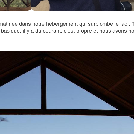
e matinée dans notre hébergement qui surplombe le lac :
 basique, il y a du courant, c’est propre et nous avons no