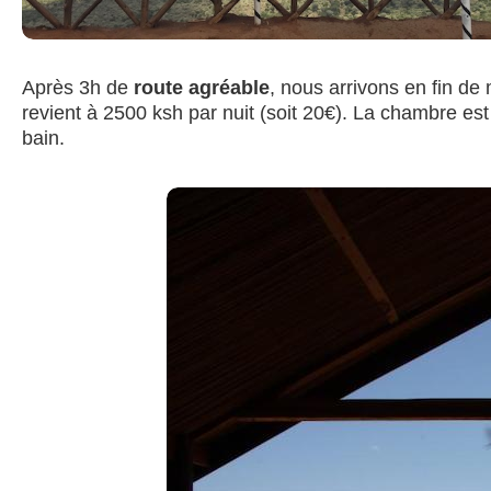
Après 3h de
route agréable
, nous arrivons en fin d
revient à 2500 ksh par nuit (soit 20€). La chambre est
bain.