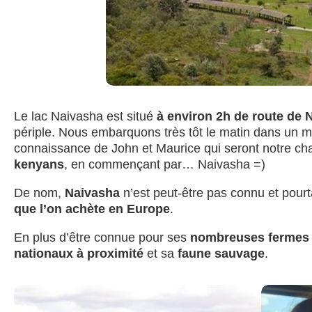
Le lac Naivasha est situé
à environ 2h de route de 
périple. Nous embarquons très tôt le matin dans un mi
connaissance de John et Maurice qui seront notre cha
kenyans
, en commençant par… Naivasha =)
De nom,
Naivasha
n’est peut-être pas connu et pourt
que l’on achète en Europe
.
En plus d’être connue pour ses
nombreuses fermes 
nationaux à proximité
et sa
faune sauvage
.