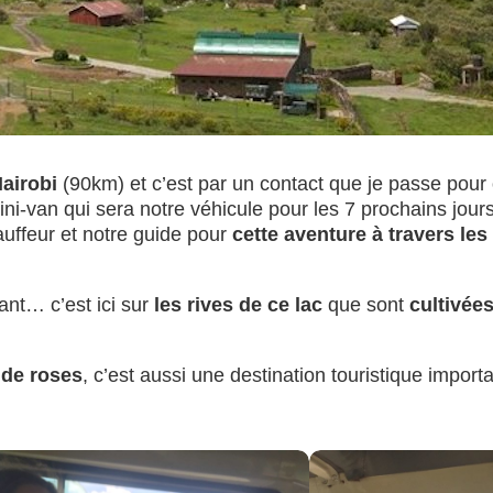
Nairobi
(90km) et c’est par un contact que je passe pour 
ni-van qui sera notre véhicule pour les 7 prochains jours
uffeur et notre guide pour
cette aventure à travers le
ant… c’est ici sur
les rives de ce lac
que sont
cultivées
de roses
, c’est aussi une destination touristique impor