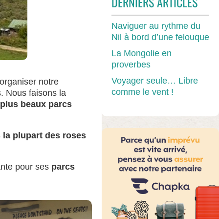
DERNIERS ARTICLES
Naviguer au rythme du
Nil à bord d’une felouque
La Mongolie en
proverbes
Voyager seule… Libre
organiser notre
comme le vent !
. Nous faisons la
s plus beaux parcs
 la plupart des roses
tante pour ses
parcs