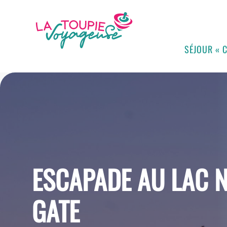
SÉJOUR « 
ESCAPADE AU LAC N
GATE