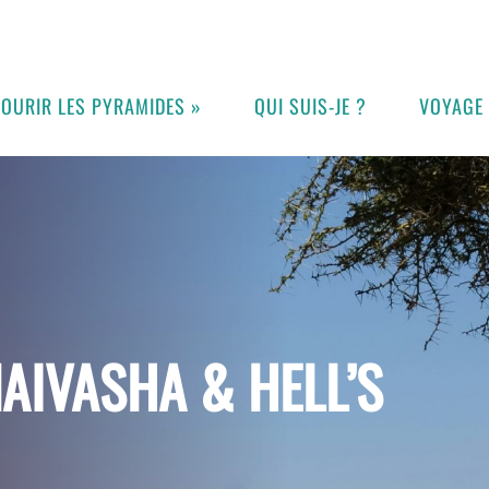
COURIR LES PYRAMIDES »
QUI SUIS-JE ?
VOYAGE
AIVASHA & HELL’S