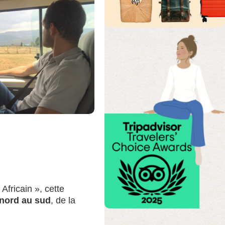
Africain », cette
 nord au sud
, de la