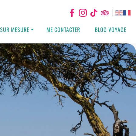
 SUR MESURE
ME CONTACTER
BLOG VOYAGE