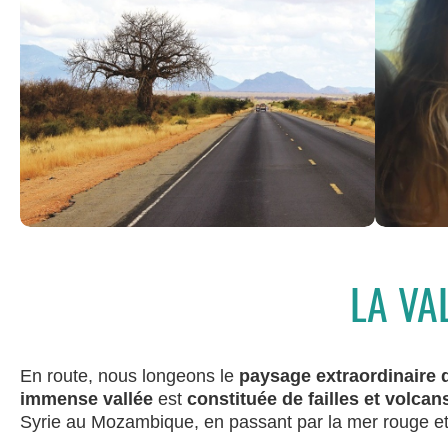
LA VA
En route, nous longeons le
paysage extraordinaire d
immense vallée
est
constituée de failles et volcan
Syrie au Mozambique, en passant par la mer rouge et 