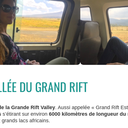
LLÉE DU GRAND RIFT
e la Grande Rift Valley
. Aussi appelée « Grand Rift Est 
s
s’étirant sur environ
6000 kilomètres de longueur du
grands lacs africains.