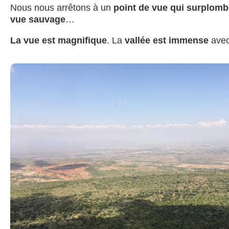
Nous nous arrêtons à un
point de vue qui surplomb
vue sauvage
…
La vue est magnifique
. La
vallée est immense
ave