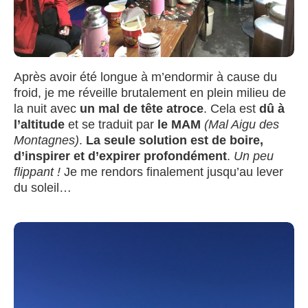
Après avoir été longue à m’endormir à cause du
froid, je me réveille brutalement en plein milieu de
la nuit avec
un mal de tête atroce
. Cela est
dû à
l’altitude
et se traduit par
le MAM
(Mal Aigu des
Montagnes)
.
La seule solution est de boire,
d’inspirer et d’expirer profondément
.
Un peu
flippant !
Je me rendors finalement jusqu’au lever
du soleil…