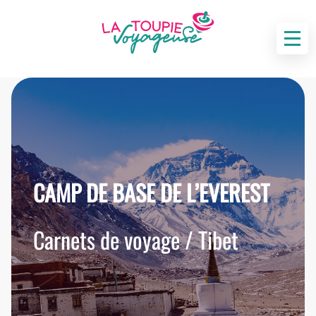
CAMP DE BASE DE L’EVEREST
Carnets de voyage / Tibet