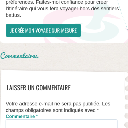
préférences. Faites-moi confiance pour créer
l’itinéraire qui vous fera voyager hors des sentiers
battus.
JE CRÉE MON VOYAGE SUR-MESURE
Commentaires
LAISSER UN COMMENTAIRE
Votre adresse e-mail ne sera pas publiée.
Les
champs obligatoires sont indiqués avec
*
Commentaire
*