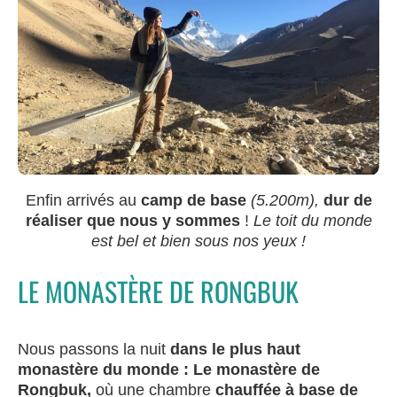
Enfin arrivés au
camp de base
(5.200m),
dur de
réaliser que nous y sommes
!
Le toit du monde
est bel et bien sous nos yeux !
LE MONASTÈRE DE RONGBUK
Nous passons la nuit
dans le plus haut
monastère du monde : Le monastère de
Rongbuk,
où une chambre
chauffée à base de