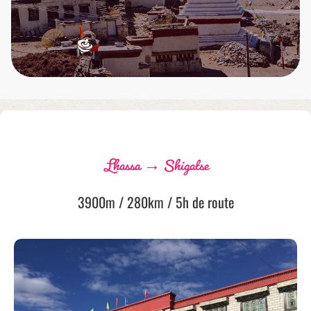
Lhassa → Shigatse
3900m / 280km / 5h de route