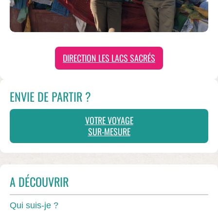
DIRECTION LES LACS SACRÉS
ENVIE DE PARTIR ?
VOTRE VOYAGE
SUR-MESURE
A DÉCOUVRIR
Qui suis-je ?