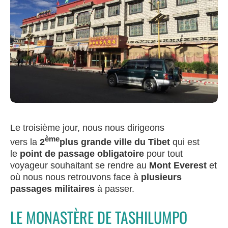
Le troisième jour, nous nous dirigeons
ème
vers la
2
plus grande ville du Tibet
qui est
le
point de passage obligatoire
pour tout
voyageur souhaitant se rendre au
Mont Everest
et
où nous nous retrouvons face à
plusieurs
passages militaires
à passer.
LE MONASTÈRE DE TASHILUMPO