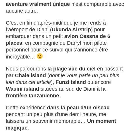
aventure vraiment unique
n’est comparable avec
aucune autre.
C’est en fin d’après-midi que je me rends à
l’aéroport de Diani (
Ukunda Airstrip
) pour
embarquer dans un petit
avion Cessna de 6
places
, en compagnie de Darryl mon pilote
personnel pour ce survol qui s’annonce être
incroyable…
Nous parcourons
la plage vue du ciel
en passant
par
Chale island
(
dont je vous parle un peu plus
loin dans cet article
),
Funzi island
ou encore
Wasini island
situées au sud de Diani
à la
frontière tanzanienne
.
Cette expérience
dans la peau d’un oiseau
pendant un peu plus d’une demi-heure, me
laissera un souvenir mémorable…
Un moment
magique
.