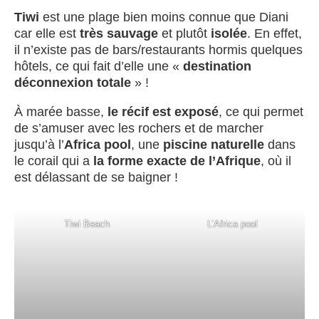
Tiwi
est une plage bien moins connue que Diani
car elle est
très sauvage
et plutôt
isolée
. En effet,
il n’existe pas de bars/restaurants hormis quelques
hôtels, ce qui fait d’elle une «
destination
déconnexion totale
» !
À marée basse,
le récif est exposé
, ce qui permet
de s’amuser avec les rochers et de marcher
jusqu’à l’
Africa pool
, une
piscine naturelle
dans
le corail qui a
la forme exacte de l’Afrique
, où il
est délassant de se baigner !
Tiwi Beach
L’Africa pool