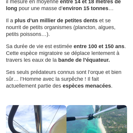
il mesure en moyenne
entre 14 et 18 mètres de
long
pour une masse d’
environ 15 tonnes
…
Il a
plus d’un millier de petites dents
et se
nourrit de petits organismes (plancton, algues,
petits poissons…).
Sa durée de vie est estimée
entre 100 et 150 ans
.
Cette espèce migratoire se déplace lentement à
travers les eaux de la
bande de l’équateur.
Ses seuls prédateurs connus sont l’orque et bien
sûr… l’Homme avec la surpêche ! Il fait
actuellement partie des
espèces menacées
.