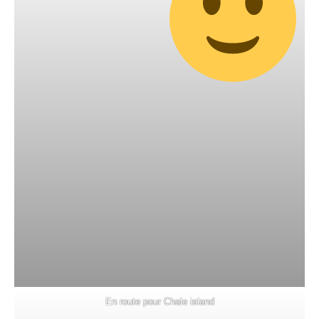
En route pour Chale island