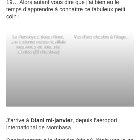
19… Alors autant vous dire que j’ai bien eu le
temps d’apprendre à connaître ce fabuleux petit
coin !
Le Flamboyant Beach Hotel,
Vue d’une chambre à l’étage…
une ancienne maison familiale
reconvertie en hôtel très
intimiste (10 chambres)
J’arrive à
Diani
mi-janvier
, depuis l’aéroport
international de Mombasa.