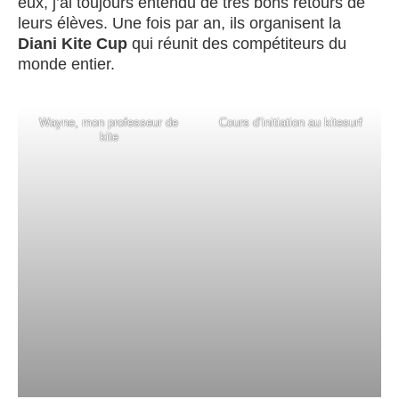
eux, j’ai toujours entendu de très bons retours de
leurs élèves. Une fois par an, ils organisent la
Diani Kite Cup
qui réunit des compétiteurs du
monde entier.
Wayne, mon professeur de
Cours d’initiation au kitesurf
kite