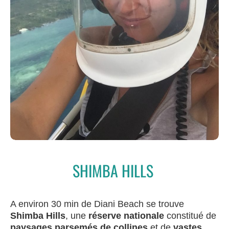
SHIMBA HILLS
A environ 30 min de Diani Beach se trouve
Shimba Hills
, une
réserve nationale
constitué de
paysages parsemés de collines
et de
vastes