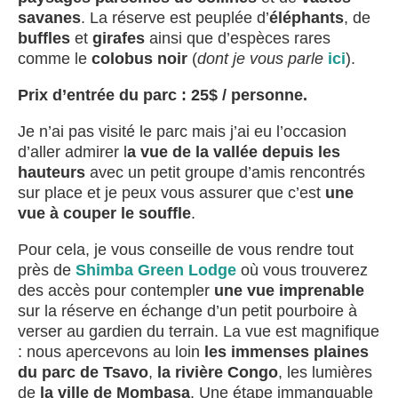
savanes
. La réserve est peuplée d’
éléphants
, de
buffles
et
girafes
ainsi que d’espèces rares
comme le
colobus noir
(
dont je vous parle
ici
).
Prix d’entrée du parc : 25$ / personne.
Je n’ai pas visité le parc mais j’ai eu l’occasion
d’aller admirer l
a vue de la vallée depuis les
hauteurs
avec un petit groupe d’amis rencontrés
sur place et je peux vous assurer que c’est
une
vue à couper le souffle
.
Pour cela, je vous conseille de vous rendre tout
près de
Shimba Green Lodge
où vous trouverez
des accès pour contempler
une vue imprenable
sur la réserve en échange d’un petit pourboire à
verser au gardien du terrain. La vue est magnifique
: nous apercevons au loin
les immenses plaines
du parc de Tsavo
,
la rivière Congo
, les lumières
de
la ville de Mombasa
. Une étape immanquable