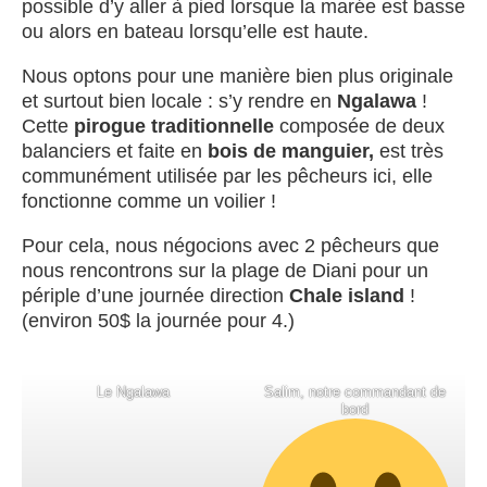
possible d’y aller à pied lorsque la marée est basse
ou alors en bateau lorsqu’elle est haute.
Nous optons pour une manière bien plus originale
et surtout bien locale : s’y rendre en
Ngalawa
!
Cette
pirogue traditionnelle
composée de deux
balanciers et faite en
bois de manguier,
est très
communément utilisée par les pêcheurs ici, elle
fonctionne comme un voilier !
Pour cela, nous négocions avec 2 pêcheurs que
nous rencontrons sur la plage de Diani pour un
périple d’une journée direction
Chale island
!
(environ 50$ la journée pour 4.)
Le Ngalawa
Salim, notre commandant de
bord