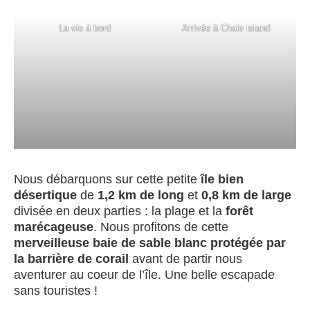
La vie à bord
Arrivée à Chale island
Nous débarquons sur cette petite
île bien
désertique
de
1,2 km de long
et
0,8 km de large
divisée en deux parties : la plage et la
forêt
marécageuse
. Nous profitons de cette
merveilleuse baie de sable blanc protégée par
la barrière de corail
avant de partir nous
aventurer au coeur de l’île. Une belle escapade
sans touristes !