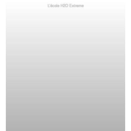
L’école H2O Extreme