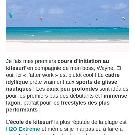
Je fais mes premiers
cours d’initiation au
kitesurf
en compagnie de mon boss, Wayne. Et
oui, ici « l’after work » est plutôt cool ! Le
cadre
idyllique
prête vraiment aux
sports de glisse
nautiques
! Les
eaux peu profondes
sont idéales
pour les premiers pas des débutants et l’
immense
lagon
, parfait pour les
freestyles des plus
performants
!
L’
école de kitesurf
la plus réputée de la plage est
H2O Extreme
et même si je n’ai pas eu à faire à