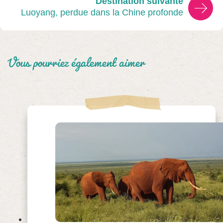
Destination suivante
Luoyang, perdue dans la Chine profonde
Vous pourriez également aimer