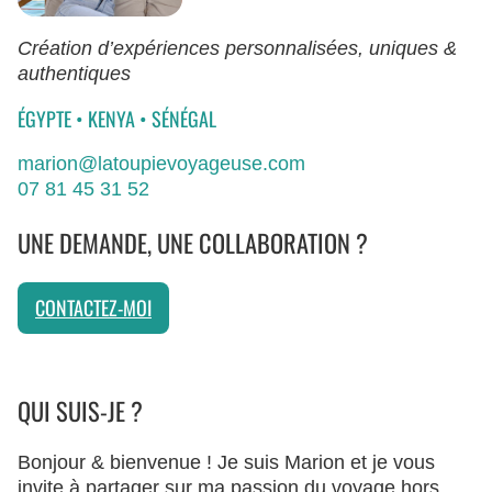
Création d’expériences personnalisées, uniques &
authentiques
ÉGYPTE
•
KENYA
•
SÉNÉGAL
marion@latoupievoyageuse.com
07 81 45 31 52
UNE DEMANDE, UNE COLLABORATION ?
CONTACTEZ-MOI
QUI SUIS-JE ?
Bonjour & bienvenue ! Je suis Marion et je vous
invite à partager sur ma passion du voyage hors