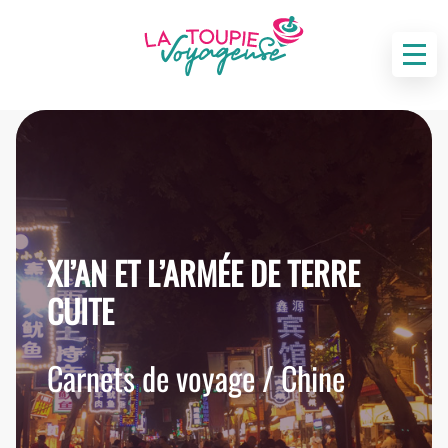
XI’AN ET L’ARMÉE DE TERRE
CUITE
Carnets de voyage / Chine