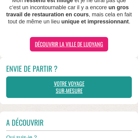
Mon
ressenti est mitigé
et je ne dirai pas que
c’est un incontournable car il y a encore
un gros
travail de restauration en cours
, mais cela en fait
tout de même un lieu
unique et impressionnant
.
DÉCOUVRIR LA VILLE DE LUOYANG
ENVIE DE PARTIR ?
VOTRE VOYAGE
SUR-MESURE
A DÉCOUVRIR
Qui suis-je ?