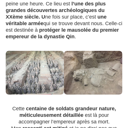
peine une heure. Ce lieu est
l’une des plus
grandes découvertes archéologiques du
XXème siècle. U
ne fois sur place, c’est
une
véritable armée
qui se trouve devant nous. Celle-ci
est destinée à
protéger le mausolée du premier
empereur de la dynastie Qin
.
Cette
centaine de soldats grandeur nature,
méticuleusement détaillée
est là pour
accompagner l’empereur après sa mort.