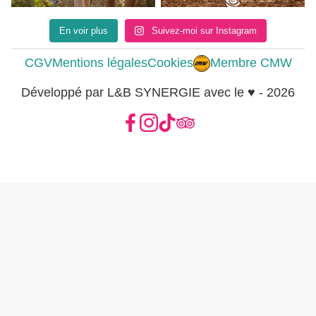
En voir plus
Suivez-moi sur Instagram
CGV
Mentions légales
Cookies
Membre CMW
Développé par L&B SYNERGIE avec le ♥ - 2026