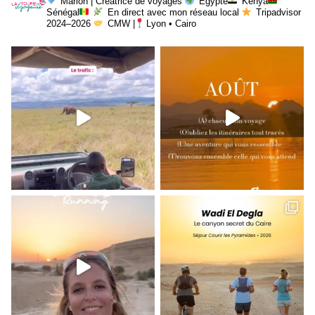
Marion | Créatrice de voyages
Égypte
Kenya
Sénégal
En direct avec mon réseau local
Tripadvisor
2024–2026
CMW |
Lyon • Cairo