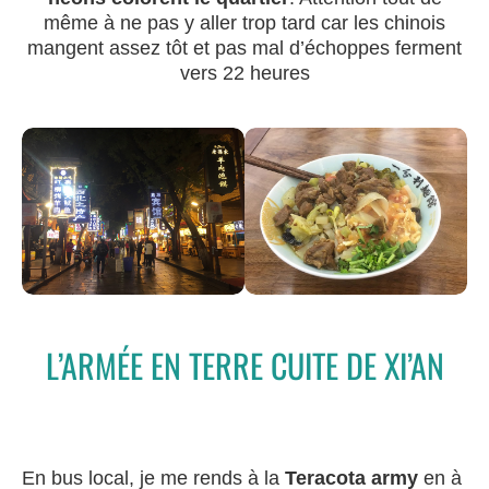
même à ne pas y aller trop tard car les chinois
mangent assez tôt et pas mal d’échoppes ferment
vers 22 heures
L’ARMÉE EN TERRE CUITE DE XI’AN
En bus local, je me rends à la
Teracota army
en à