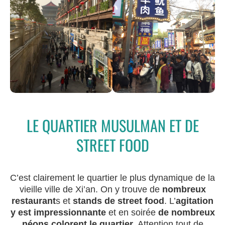
LE QUARTIER MUSULMAN ET DE
STREET FOOD
C’est clairement le quartier le plus dynamique de la
vieille ville de Xi’an. On y trouve de
nombreux
restaurant
s et
stands de street food
. L’
agitation
y est impressionnante
et en soirée
de nombreux
néons colorent le quartier
. Attention tout de